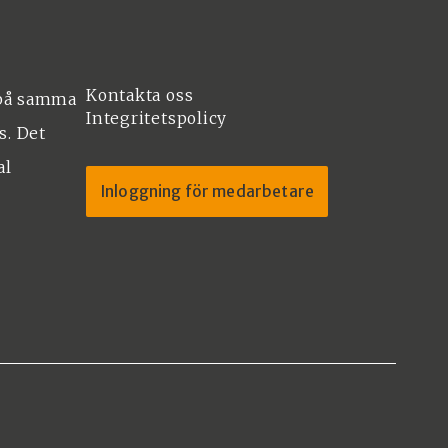
Kontakta oss
 på samma
Integritetspolicy
s. Det
al
Inloggning för medarbetare