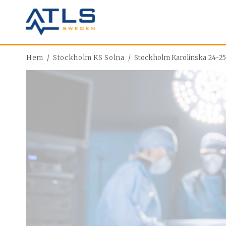
Hoppa
till
innehåll
Hem
/
Stockholm KS Solna
/
Stockholm Karolinska 24-2