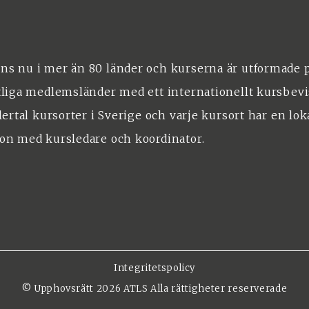
ns nu i mer än 80 länder och kurserna är utformade
tliga medlemsländer med ett internationellt kursbevi
flertal kursorter i Sverige och varje kursort har en lok
ion med kursledare och koordinator.
Integritetspolicy
©
Upphovsrätt 2026 ATLS Alla rättigheter reserverade