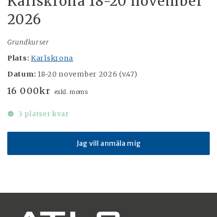
Karlskrona 18-20 november
2026
Grundkurser
Plats:
Karlskrona
Datum:
18-20 november 2026 (v.47)
16 000
kr
exkl. moms
3 platser kvar
Jag vill anmäla mig